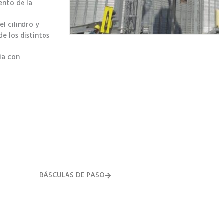
ento de la
l cilindro y
de los distintos
ia con
BÁSCULAS DE PASO