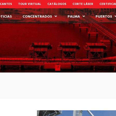
CANTES
TOUR VIRTUAL
CATÁLOGOS
CORTE LÁSER
CERTIFIC
TICIAS
CONCENTRADOS
PALMA
PUERTOS