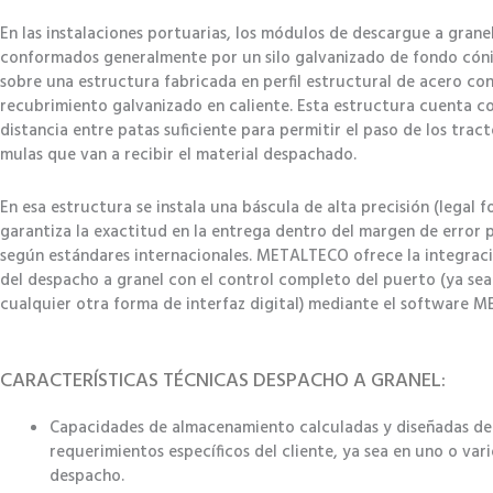
En las instalaciones portuarias, los módulos de descargue a grane
conformados generalmente por un silo galvanizado de fondo cóni
sobre una estructura fabricada en perfil estructural de acero co
recubrimiento galvanizado en caliente. Esta estructura cuenta co
distancia entre patas suficiente para permitir el paso de los trac
mulas que van a recibir el material despachado.
En esa estructura se instala una báscula de alta precisión (legal f
garantiza la exactitud en la entrega dentro del margen de error 
según estándares internacionales. METALTECO ofrece la integrac
del despacho a granel con el control completo del puerto (ya se
cualquier otra forma de interfaz digital) mediante el software 
CARACTERÍSTICAS TÉCNICAS DESPACHO A GRANEL:
Capacidades de almacenamiento calculadas y diseñadas de
requerimientos específicos del cliente, ya sea en uno o va
despacho.