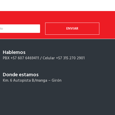
ENVIAR
Hablemos
PBX +57 607 6469411 /
Celular +57 315 270 2901
Donde estamos
Km. 6 Autopista B/manga – Girón