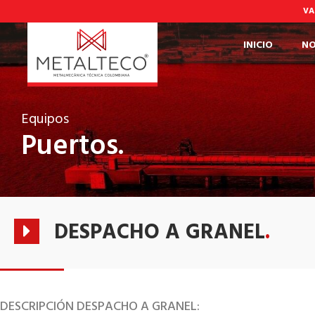
Ir
VA
al
contenido
INICIO
NO
Equipos
Puertos.
DESPACHO A GRANEL
.
DESCRIPCIÓN DESPACHO A GRANEL: