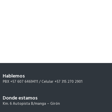
Hablemos
PBX +57 607 6469411 /
Celular +57 315 270 2901
Donde estamos
Km. 6 Autopista B/manga – Girón