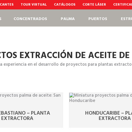
CANTES
TOUR VIRTUAL
CATÁLOGOS
CORTE LÁSER
CERTIFIC
S
CONCENTRADOS
PALMA
PUERTOS
ESTR
TOS EXTRACCIÓN DE ACEITE DE
a experiencia en el desarrollo de proyectos para plantas extracto
EBASTIANO – PLANTA
HONDUCARIBE – P
EXTRACTORA
EXTRACTORA