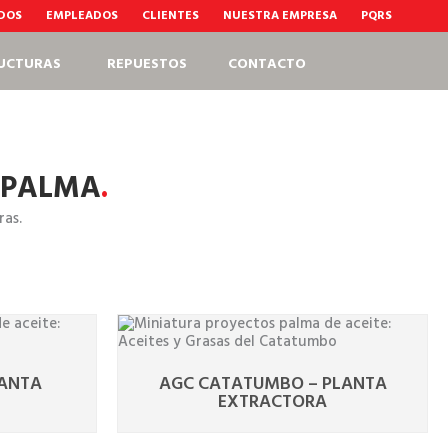
ADOS
EMPLEADOS
CLIENTES
NUESTRA EMPRESA
PQRS
UCTURAS
REPUESTOS
CONTACTO
 PALMA
.
ras.
LANTA
AGC CATATUMBO – PLANTA
EXTRACTORA