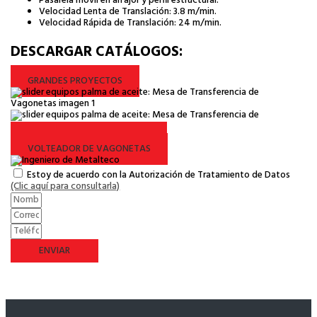
Pasarela móvil en alfajor y perfil estructural.
Velocidad Lenta de Translación: 3.8 m/min.
Velocidad Rápida de Translación: 24 m/min.
DESCARGAR CATÁLOGOS:
GRANDES PROYECTOS
ESTERILIZADOR HORIZONTAL
VOLTEADOR DE VAGONETAS
Estoy de acuerdo con la Autorización de Tratamiento de Datos
(Clic aquí para consultarla)
ENVIAR