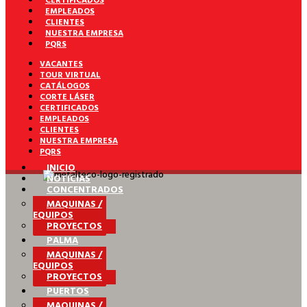
CERTIFICADOS
EMPLEADOS
CLIENTES
NUESTRA EMPRESA
PQRS
VACANTES
TOUR VIRTUAL
CATÁLOGOS
CORTE LÁSER
CERTIFICADOS
EMPLEADOS
CLIENTES
NUESTRA EMPRESA
PQRS
INICIO
NOTICIAS
CONCENTRADOS
MAQUINAS /
EQUIPOS
PROYECTOS
PALMA
MAQUINAS /
EQUIPOS
PROYECTOS
PUERTOS
MAQUINAS /