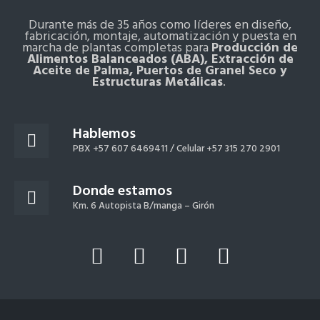
Durante más de 35 años como líderes en diseño,
fabricación, montaje, automatización y puesta en
marcha de plantas completas para
Producción de
Alimentos Balanceados (ABA), Extracción de
Aceite de Palma, Puertos de Granel Seco y
Estructuras Metálicas
.
Hablemos
PBX +57 607 6469411 /
Celular +57 315 270 2901
Donde estamos
Km. 6 Autopista B/manga – Girón
L
Y
F
I
i
o
a
n
n
u
c
s
k
t
e
t