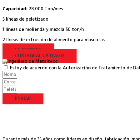
Capacidad:
28,000 Ton/mes
5 líneas de peletizado
1 líneas de molienda y mezcla 50 ton/h
2 líneas de extrusión de alimento para mascotas
LA FAZENDA
CONTEGRAL CARTAGO
Estoy de acuerdo con la Autorización de Tratamiento de D
ENVIAR
Durante más de 35 años como líderes en diseño, fabricación, m