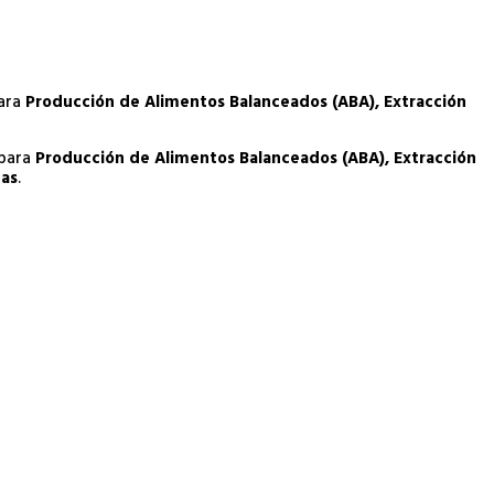
para
Producción de Alimentos Balanceados (ABA), Extracción
 para
Producción de Alimentos Balanceados (ABA), Extracción
cas
.