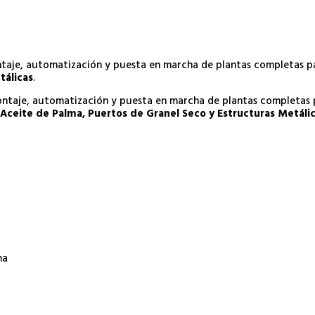
ontaje, automatización y puesta en marcha de plantas completas 
tálicas
.
montaje, automatización y puesta en marcha de plantas completas
Aceite de Palma, Puertos de Granel Seco y Estructuras Metáli
na