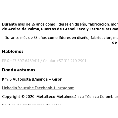
Durante más de 35 años como líderes en diseño, fabricación, m
de Aceite de Palma, Puertos de Granel Seco y Estructuras Me
Durante más de 35 años como líderes en diseño, fabricación, 
de 
Hablemos
PBX +57 607 6469411 /
Celular +57 315 270 2901
Donde estamos
Km. 6 Autopista B/manga – Girón
Linkedin
Youtube
Facebook-f
Instagram
Copyright © 2020. Metalteco Metalmecánica Técnica Colombia
Politica de tratamiento de datos
Español