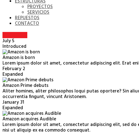
ESTRUCTURAS
PROYECTOS
SERVICIOS
REPUESTOS
CONTACTO
July 5
Introduced
Amazon is born
Lorem ipsum dolor sit amet, consectetur adipiscing elit. Erat e
February 2
Expanded
Amazon Prime debuts
Aliter homines, aliter philosophos loqui putas oportere? Sin ali
occurrentia fingunt, vincunt Aristonem.
January 31
Expanded
Amazon acquires Audible
Lorem ipsum dolor sit amet, consectetur adipiscing elit, sed do
nisi ut aliquip ex ea commodo consequat.