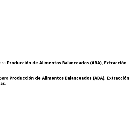
para
Producción de Alimentos Balanceados (ABA), Extracción
 para
Producción de Alimentos Balanceados (ABA), Extracción
cas
.