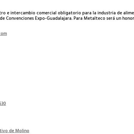
ro e intercambio comercial obligatorio para la industria de ali
o de Convenciones Expo-Guadalajara. Para Metalteco será un hono
com