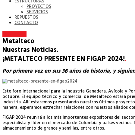
ESTRUCTURAS
PROYECTOS
SERVICIOS
REPUESTOS
CONTACTO
Metalteco
Nuestras Noticias.
¡METALTECO PRESENTE EN FIGAP 2024!
.
Por primera vez en sus 36 años de historia, y sigui
Este foro Internacional para la Industria Ganadera, Avícola y Po
octubre. El equipo técnico y comercial de Metalteco estará pres
industria. Allí estaremos presentando nuestros últimos proyectos
manera, esperamos estrechar relaciones con nuestros aliados c
FIGAP 2024 reunirá a los más importantes expositores del sector
especialista y líder en el mercado de Colombia y países vecinos.
almacenamiento de granos y semillas, entre otros.