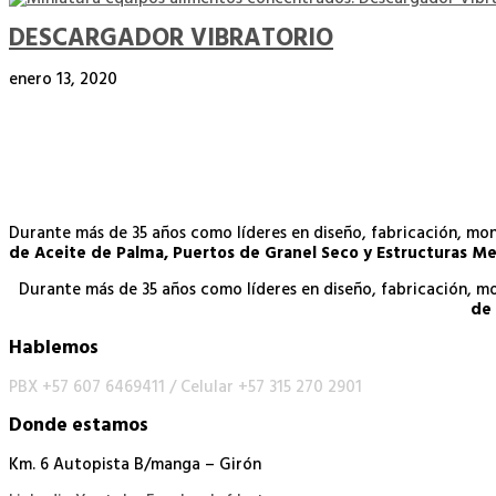
DESCARGADOR VIBRATORIO
enero 13, 2020
Durante más de 35 años como líderes en diseño, fabricación, m
de Aceite de Palma, Puertos de Granel Seco y Estructuras Me
Durante más de 35 años como líderes en diseño, fabricación, 
de 
Hablemos
PBX +57 607 6469411 /
Celular +57 315 270 2901
Donde estamos
Km. 6 Autopista B/manga – Girón