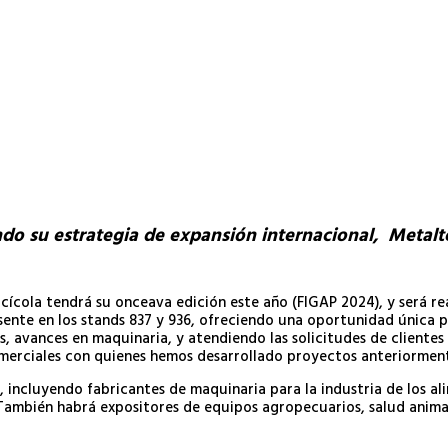
endo su estrategia de expansión internacional, Metalt
rcícola tendrá su onceava edición este año (FIGAP 2024), y será re
ente en los stands 837 y 936, ofreciendo una oportunidad única p
, avances en maquinaria, y atendiendo las solicitudes de clientes
omerciales con quienes hemos desarrollado proyectos anteriormen
, incluyendo fabricantes de maquinaria para la industria de los a
 También habrá expositores de equipos agropecuarios, salud animal,