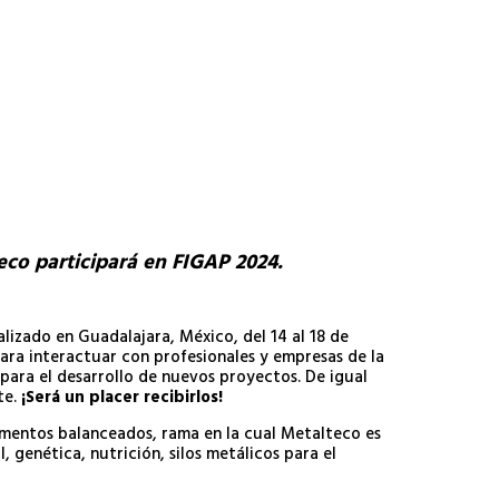
eco participará en FIGAP 2024.
alizado en Guadalajara, México, del 14 al 18 de
ara interactuar con profesionales y empresas de la
 para el desarrollo de nuevos proyectos. De igual
te.
¡Será un placer recibirlos!
limentos balanceados, rama en la cual Metalteco es
 genética, nutrición, silos metálicos para el