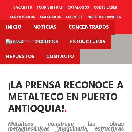
Ir
al
VACANTES
TOUR VIRTUAL
CATÁLOGOS
CORTE LÁSER
contenido
CERTIFICADOS
EMPLEADOS
CLIENTES
NUESTRA EMPRESA
INICIO
NOTICIAS
CONCENTRADOS
PQRS
PALMA
PUERTOS
ESTRUCTURAS
Metalteco
REPUESTOS
CONTACTO
Nuestras Noticias.
¡LA PRENSA RECONOCE A
METALTECO EN PUERTO
ANTIOQUIA!
.
Metalteco construye las obras
metalmecánicas (maquinaria, estructuras