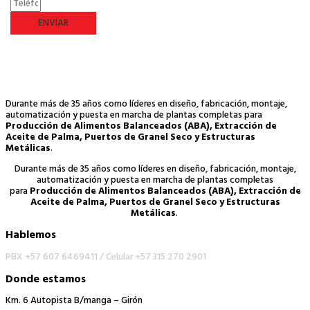
ENVIAR
Durante más de 35 años como líderes en diseño, fabricación, montaje,
automatización y puesta en marcha de plantas completas para
Producción de Alimentos Balanceados (ABA), Extracción de
Aceite de Palma, Puertos de Granel Seco y Estructuras
Metálicas
.
Durante más de 35 años como líderes en diseño, fabricación, montaje,
automatización y puesta en marcha de plantas completas
para
Producción de Alimentos Balanceados (ABA), Extracción de
Aceite de Palma, Puertos de Granel Seco y Estructuras
Metálicas
.
Hablemos
PBX +57 607 6469411 /
Celular +57 315 270 2901
Donde estamos
Km. 6 Autopista B/manga – Girón