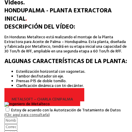
Videos.
HONDUPALMA - PLANTA EXTRACTORA
INICIAL
.
DESCRIPCIÓN DEL VÍDEO:
En Honduras Metalteco está realizando el montaje de la Planta
Extractora para Aceite de Palma – Hondupalma. Esta planta, diseñada
y fabricada por Metalteco, tendrá en su etapa inicial una capacidad de
30 Ton/h de RFF, ampliable en una segunda etapa a 60 Ton/h de RFF.
ALGUNAS CARACTERÍSTICAS DE LA PLANTA:
Esterilización horizontal con vagonetas.
Tambor desfrutador sin eje.
Prensas P15 de doble tornillo.
Clarificación dinámica con tri-decánter.
TAMBOR DESFRUTADOR METALTECO
METALSOFT – CHARLA CENIPALMA
Estoy de acuerdo con la Autorización de Tratamiento de Datos
(Clic aquí para consultarla)