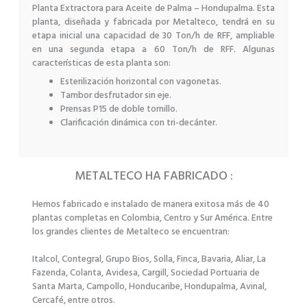
Planta Extractora para Aceite de Palma – Hondupalma. Esta
planta, diseñada y fabricada por Metalteco, tendrá en su
etapa inicial una capacidad de 30 Ton/h de RFF, ampliable
en una segunda etapa a 60 Ton/h de RFF. Algunas
características de esta planta son:
Esterilización horizontal con vagonetas.
Tambor desfrutador sin eje.
Prensas P15 de doble tornillo.
Clarificación dinámica con tri-decánter.
METALTECO HA FABRICADO :
Hemos fabricado e instalado de manera exitosa más de 40
plantas completas en Colombia, Centro y Sur América. Entre
los grandes clientes de Metalteco se encuentran:
Italcol, Contegral, Grupo Bios, Solla, Finca, Bavaria, Aliar, La
Fazenda, Colanta, Avidesa, Cargill, Sociedad Portuaria de
Santa Marta, Campollo, Honducaribe, Hondupalma, Avinal,
Cercafé, entre otros.