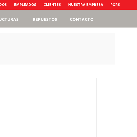
ADOS
EMPLEADOS
CLIENTES
NUESTRA EMPRESA
PQRS
UCTURAS
REPUESTOS
CONTACTO