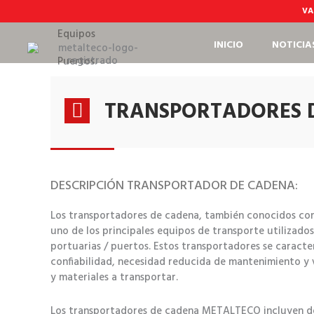
Ir
VA
al
contenido
Equipos
INICIO
NOTICIA
Puertos.
TRANSPORTADORES 
DESCRIPCIÓN TRANSPORTADOR DE CADENA:
Los transportadores de cadena, también conocidos como
uno de los principales equipos de transporte utilizados 
portuarias / puertos. Estos transportadores se caracte
confiabilidad, necesidad reducida de mantenimiento y 
y materiales a transportar.
Los transportadores de cadena METALTECO incluyen des