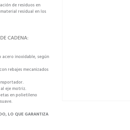
nación de residuos en
material residual en los
 DE CADENA:
 acero inoxidable, según
 con rebajes mecanizados
ansportador.
al eje motriz.
etas en polietileno
 suave.
DO, LO QUE GARANTIZA