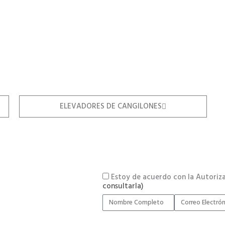
ELEVADORES DE CANGILONES
Estoy de acuerdo con la Autoriz
consultarla)