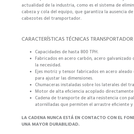
actualidad de la industria, como es el sistema de elimi
cabeza y cola del equipo, que garantiza la ausencia de 
cabezotes del transportador.
CARACTERÍSTICAS TÉCNICAS TRANSPORTADOR
Capacidades de hasta 800 TPH.
Fabricados en acero carbón, acero galvanizado o
la necesidad.
Ejes motriz y tensor fabricados en acero aleado
para ajustar las dimensiones.
Chumaceras instaladas sobre los laterales del tr
Motor de alta eficiencia acoplado directamente 
Cadena de transporte de alta resistencia con pal
atornilladas que permiten el arrastre eficiente y
LA CADENA NUNCA ESTÁ EN CONTACTO CON EL FON
UNA MAYOR DURABILIDAD.