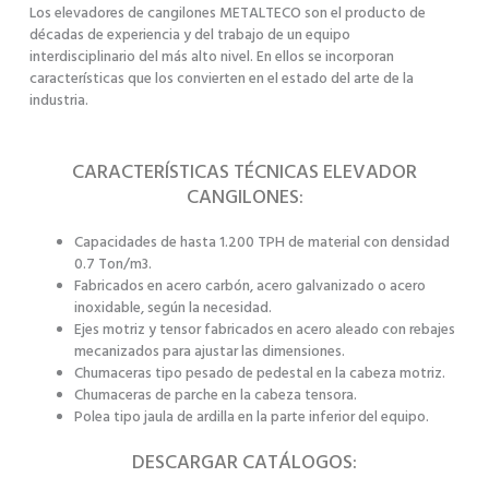
Los elevadores de cangilones METALTECO son el producto de
décadas de experiencia y del trabajo de un equipo
interdisciplinario del más alto nivel. En ellos se incorporan
características que los convierten en el estado del arte de la
industria.
CARACTERÍSTICAS TÉCNICAS ELEVADOR
CANGILONES:
Capacidades de hasta 1.200 TPH de material con densidad
0.7 Ton/m3.
Fabricados en acero carbón, acero galvanizado o acero
inoxidable, según la necesidad.
Ejes motriz y tensor fabricados en acero aleado con rebajes
mecanizados para ajustar las dimensiones.
Chumaceras tipo pesado de pedestal en la cabeza motriz.
Chumaceras de parche en la cabeza tensora.
Polea tipo jaula de ardilla en la parte inferior del equipo.
DESCARGAR CATÁLOGOS: