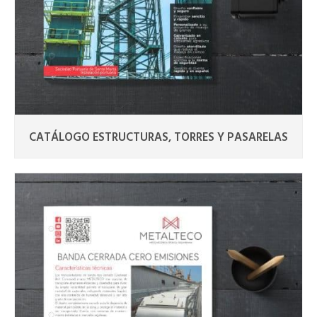
CATÁLOGO ESTRUCTURAS, TORRES Y PASARELAS