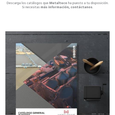
Descarga los catálogos que
Metalteco
ha puesto a tu disposición.
Si necesitas
más información, contáctanos
.