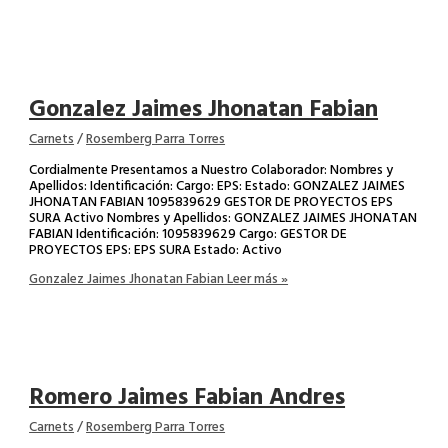
Gonzalez Jaimes Jhonatan Fabian
Carnets
/
Rosemberg Parra Torres
Cordialmente Presentamos a Nuestro Colaborador: Nombres y
Apellidos: Identificación: Cargo: EPS: Estado: GONZALEZ JAIMES
JHONATAN FABIAN 1095839629 GESTOR DE PROYECTOS EPS
SURA Activo Nombres y Apellidos: GONZALEZ JAIMES JHONATAN
FABIAN Identificación: 1095839629 Cargo: GESTOR DE
PROYECTOS EPS: EPS SURA Estado: Activo
Gonzalez Jaimes Jhonatan Fabian
Leer más »
Romero Jaimes Fabian Andres
Carnets
/
Rosemberg Parra Torres