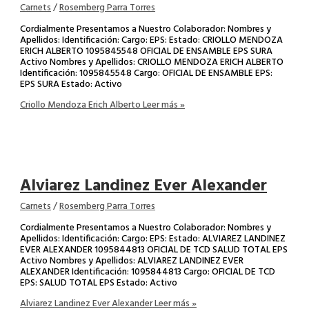
Carnets
/
Rosemberg Parra Torres
Cordialmente Presentamos a Nuestro Colaborador: Nombres y
Apellidos: Identificación: Cargo: EPS: Estado: CRIOLLO MENDOZA
ERICH ALBERTO 1095845548 OFICIAL DE ENSAMBLE EPS SURA
Activo Nombres y Apellidos: CRIOLLO MENDOZA ERICH ALBERTO
Identificación: 1095845548 Cargo: OFICIAL DE ENSAMBLE EPS:
EPS SURA Estado: Activo
Criollo Mendoza Erich Alberto
Leer más »
Alviarez Landinez Ever Alexander
Carnets
/
Rosemberg Parra Torres
Cordialmente Presentamos a Nuestro Colaborador: Nombres y
Apellidos: Identificación: Cargo: EPS: Estado: ALVIAREZ LANDINEZ
EVER ALEXANDER 1095844813 OFICIAL DE TCD SALUD TOTAL EPS
Activo Nombres y Apellidos: ALVIAREZ LANDINEZ EVER
ALEXANDER Identificación: 1095844813 Cargo: OFICIAL DE TCD
EPS: SALUD TOTAL EPS Estado: Activo
Alviarez Landinez Ever Alexander
Leer más »