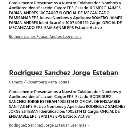
Cordialmente Presentamos a Nuestro Colaborador: Nombres y
Apellidos: Identificación: Cargo: EPS: Estado: ROMERO JAIMES
FABIAN ANDRES 1007408719 OFICIAL DE MECANIZADO
FAMISANAR EPS Activo Nombres y Apellidos: ROMERO JAIMES
FABIAN ANDRES Identificación: 1007408719 Cargo: OFICIAL DE
MECANIZADO EPS: FAMISANAR EPS Estado: Activo
Romero Jaimes Fabian Andres
Leer más »
Rodriguez Sanchez Jorge Esteban
Carnets
/
Rosemberg Parra Torres
Cordialmente Presentamos a Nuestro Colaborador: Nombres y
Apellidos: Identificación: Cargo: EPS: Estado: RODRIGUEZ
SANCHEZ JORGE ESTEBAN 1005331412 OFICIAL DE ENSAMBLE
SANITAS EPS Activo Nombres y Apellidos: RODRIGUEZ SANCHEZ
JORGE ESTEBAN Identificación: 1005331412 Cargo: OFICIAL DE
ENSAMBLE EPS: SANITAS EPS Estado: Activo
Rodriguez Sanchez Jorge Esteban
Leer más »