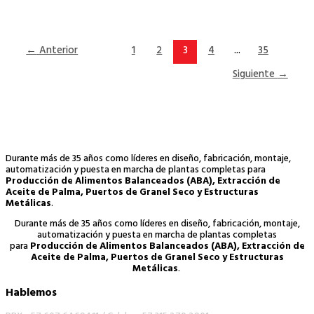
←
Anterior
1
2
3
4
...
35
Siguiente
→
Durante más de 35 años como líderes en diseño, fabricación, montaje,
automatización y puesta en marcha de plantas completas para
Producción de Alimentos Balanceados (ABA), Extracción de
Aceite de Palma, Puertos de Granel Seco y Estructuras
Metálicas
.
Durante más de 35 años como líderes en diseño, fabricación, montaje,
automatización y puesta en marcha de plantas completas
para
Producción de Alimentos Balanceados (ABA), Extracción de
Aceite de Palma, Puertos de Granel Seco y Estructuras
Metálicas
.
Hablemos