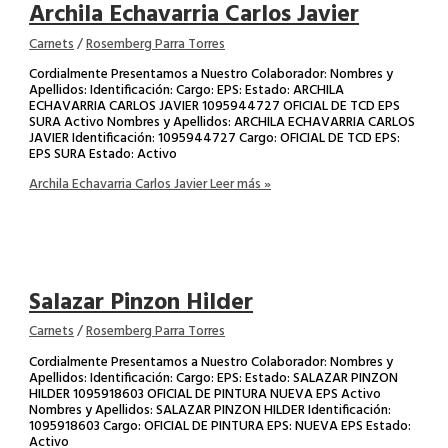
Archila Echavarria Carlos Javier
Carnets
/
Rosemberg Parra Torres
Cordialmente Presentamos a Nuestro Colaborador: Nombres y
Apellidos: Identificación: Cargo: EPS: Estado: ARCHILA
ECHAVARRIA CARLOS JAVIER 1095944727 OFICIAL DE TCD EPS
SURA Activo Nombres y Apellidos: ARCHILA ECHAVARRIA CARLOS
JAVIER Identificación: 1095944727 Cargo: OFICIAL DE TCD EPS:
EPS SURA Estado: Activo
Archila Echavarria Carlos Javier
Leer más »
Salazar Pinzon Hilder
Carnets
/
Rosemberg Parra Torres
Cordialmente Presentamos a Nuestro Colaborador: Nombres y
Apellidos: Identificación: Cargo: EPS: Estado: SALAZAR PINZON
HILDER 1095918603 OFICIAL DE PINTURA NUEVA EPS Activo
Nombres y Apellidos: SALAZAR PINZON HILDER Identificación:
1095918603 Cargo: OFICIAL DE PINTURA EPS: NUEVA EPS Estado:
Activo