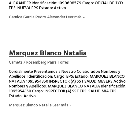
ALEXANDER Identificación: 1098608579 Cargo: OFICIAL DE TCD
EPS: NUEVA EPS Estado: Activo
Garnica Garcia Pedro Alexander
Leer más »
Marquez Blanco Natalia
Carnets
/
Rosemberg Parra Torres
Cordialmente Presentamos a Nuestro Colaborador: Nombres y
Apellidos: Identificación: Cargo: EPS: Estado: MARQUEZ BLANCO
NATALIA 1095954350 INSPECTOR (A) SST SALUD MIA EPS Activo
Nombres y Apellidos: MARQUEZ BLANCO NATALIA Identificación:
1095954350 Cargo: INSPECTOR (A) SST EPS: SALUD MIA EPS
Estado: Activo
Marquez Blanco Natalia
Leer más »