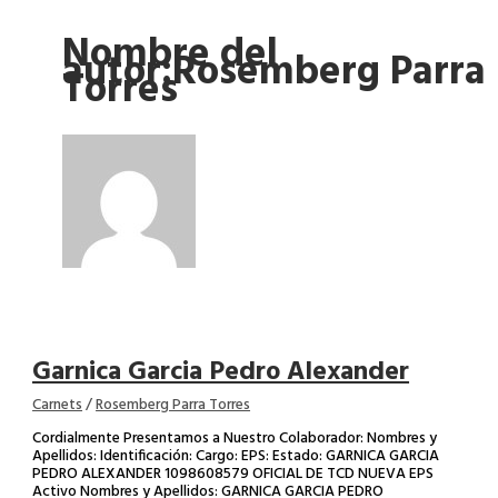
Nombre del
autor:Rosemberg Parra
Torres
Garnica Garcia Pedro Alexander
Carnets
/
Rosemberg Parra Torres
Cordialmente Presentamos a Nuestro Colaborador: Nombres y
Apellidos: Identificación: Cargo: EPS: Estado: GARNICA GARCIA
PEDRO ALEXANDER 1098608579 OFICIAL DE TCD NUEVA EPS
Activo Nombres y Apellidos: GARNICA GARCIA PEDRO