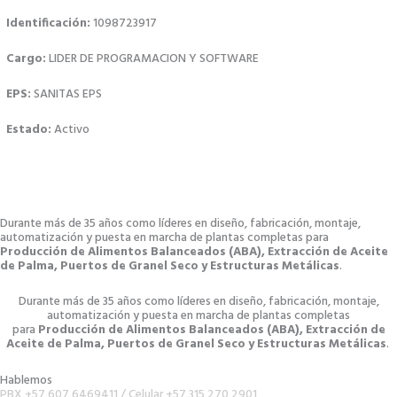
Identificación:
1098723917
Cargo:
LIDER DE PROGRAMACION Y SOFTWARE
EPS:
SANITAS EPS
Estado:
Activo
Durante más de 35 años como líderes en diseño, fabricación, montaje,
automatización y puesta en marcha de plantas completas para
Producción de Alimentos Balanceados (ABA), Extracción de Aceite
de Palma, Puertos de Granel Seco y Estructuras Metálicas
.
Durante más de 35 años como líderes en diseño, fabricación, montaje,
automatización y puesta en marcha de plantas completas
para
Producción de Alimentos Balanceados (ABA), Extracción de
Aceite de Palma, Puertos de Granel Seco y Estructuras Metálicas
.
Hablemos
PBX +57 607 6469411 /
Celular +57 315 270 2901