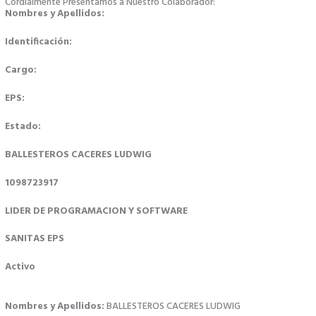
Cordialmente Presentamos a Nuestro Colaborador:
Nombres y Apellidos:
Identificación:
Cargo:
EPS:
Estado:
BALLESTEROS CACERES LUDWIG
1098723917
LIDER DE PROGRAMACION Y SOFTWARE
SANITAS EPS
Activo
Nombres y Apellidos:
BALLESTEROS CACERES LUDWIG