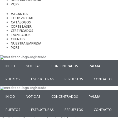
NUESTRA EMPRESA
PQRS
VACANTES
TOUR VIRTUAL
CATÁLOGOS
CORTE LÁSER
CERTIFICADOS
EMPLEADOS
CLIENTES
NUESTRA EMPRESA
PQRS
INICIO
NOTICIAS
CONCENTRADOS
PALMA
PUERTOS
ESTRUCTURAS
REPUESTOS
CONTACTO
INICIO
NOTICIAS
CONCENTRADOS
PALMA
PUERTOS
ESTRUCTURAS
REPUESTOS
CONTACTO